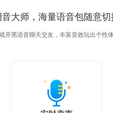
调音大师，海量语音包随意切
戏开黑语音聊天交友，丰富音效玩出个性