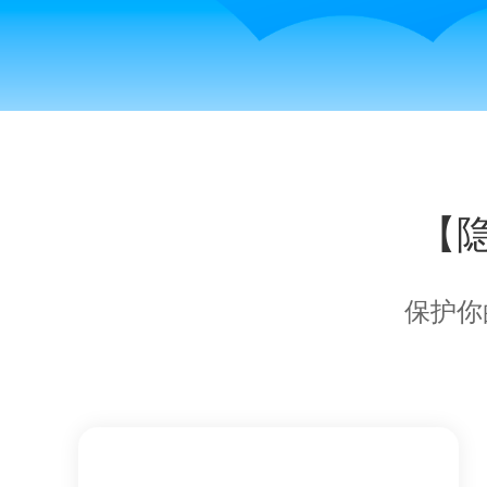
【
保护你