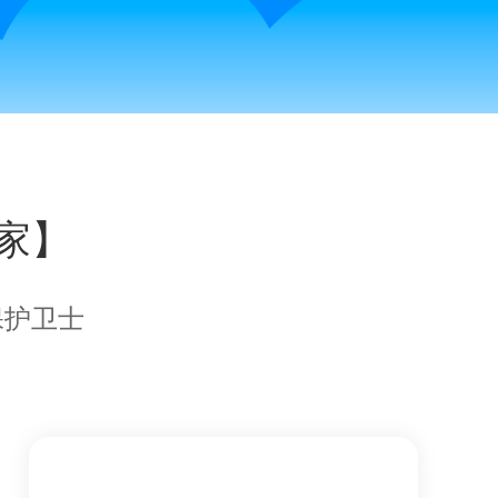
家】
保护卫士